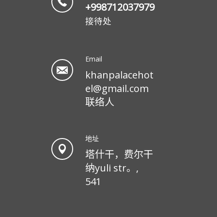
+998712037979
接待处
Email
khanpalacehot
el@gmail.com
联络人
地址
塔什干，费尔干
纳yuli str。,
541