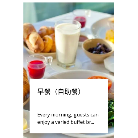
早餐（自助餐）
Every morning, guests can
enjoy a varied buffet br...